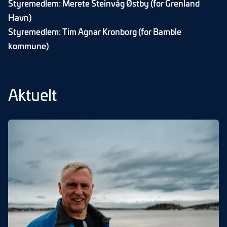
Styremedlem: Merete Steinvåg Østby (for Grenland
Havn)
Styremedlem: Tim Agnar Kronborg (for Bamble
kommune)
Aktuelt