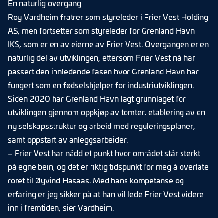
En naturlig overgang
Roy Vardheim fratrer som styreleder i Frier Vest Holding
AS, men fortsetter som styreleder for Grenland Havn
IKS, som er en av eierne av Frier Vest. Overgangen er en
naturlig del av utviklingen, ettersom Frier Vest nå har
passert den innledende fasen hvor Grenland Havn har
fungert som en fødselshjelper for industriutviklingen.
Siden 2020 har Grenland Havn lagt grunnlaget for
utviklingen gjennom oppkjøp av tomter, etablering av en
ny selskapsstruktur og arbeid med reguleringsplaner,
samt oppstart av anleggsarbeider.
– Frier Vest har nådd et punkt hvor området står sterkt
på egne bein, og det er riktig tidspunkt for meg å overlate
roret til Øyvind Hasaas. Med hans kompetanse og
erfaring er jeg sikker på at han vil lede Frier Vest videre
inn i fremtiden, sier Vardheim.