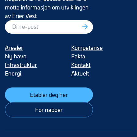
motta informasjon om utviklingen
av Frier Vest
Arealer
Kompetanse
Ny havn
Fakta
Infrastruktur
Kontakt
Energi
Aktuelt
Etabler deg her
For naboer