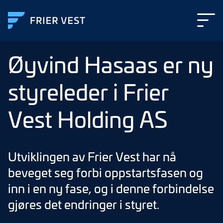
Øyvind Hasaas er ny
styreleder i Frier
Vest Holding AS
Utviklingen av Frier Vest har nå
beveget seg forbi oppstartsfasen og
inn i en ny fase, og i denne forbindelse
gjøres det endringer i styret.