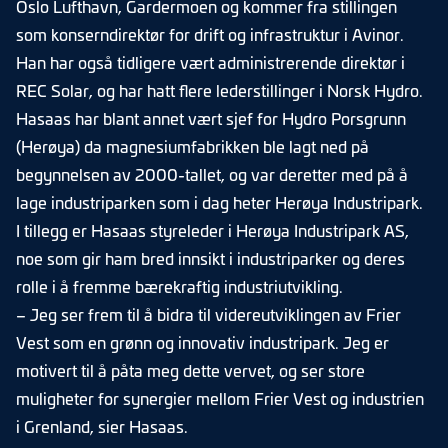
Oslo Lufthavn, Gardermoen og kommer fra stillingen
som konserndirektør for drift og infrastruktur i Avinor.
Han har også tidligere vært administrerende direktør i
REC Solar, og har hatt flere lederstillinger i Norsk Hydro.
Hasaas har blant annet vært sjef for Hydro Porsgrunn
(Herøya) da magnesiumfabrikken ble lagt ned på
begynnelsen av 2000-tallet, og var deretter med på å
lage industriparken som i dag heter Herøya Industripark.
I tillegg er Hasaas styreleder i Herøya Industripark AS,
noe som gir ham bred innsikt i industriparker og deres
rolle i å fremme bærekraftig industriutvikling.
– Jeg ser frem til å bidra til videreutviklingen av Frier
Vest som en grønn og innovativ industripark. Jeg er
motivert til å påta meg dette vervet, og ser store
muligheter for synergier mellom Frier Vest og industrien
i Grenland, sier Hasaas.