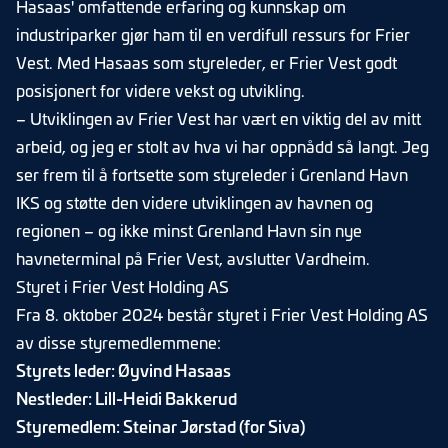
Hasaas' omfattende erfaring og kunnskap om
industriparker gjør ham til en verdifull ressurs for Frier
Vest. Med Hasaas som styreleder, er Frier Vest godt
posisjonert for videre vekst og utvikling.
– Utviklingen av Frier Vest har vært en viktig del av mitt
arbeid, og jeg er stolt av hva vi har oppnådd så langt. Jeg
ser frem til å fortsette som styreleder i Grenland Havn
IKS og støtte den videre utviklingen av havnen og
regionen – og ikke minst Grenland Havn sin nye
havneterminal på Frier Vest, avslutter Vardheim.
Styret i Frier Vest Holding AS
Fra 8. oktober 2024 består styret i Frier Vest Holding AS
av disse styremedlemmene:
Styrets leder: Øyvind Hasaas
Nestleder: Lill-Heidi Bakkerud
Styremedlem: Steinar Jørstad (for Siva)